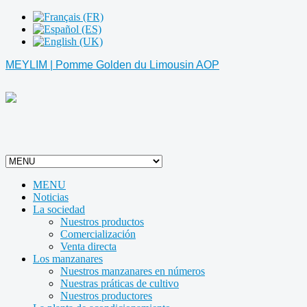
MEYLIM | Pomme Golden du Limousin AOP
MENU
Noticias
La sociedad
Nuestros productos
Comercialización
Venta directa
Los manzanares
Nuestros manzanares en números
Nuestras práticas de cultivo
Nuestros productores