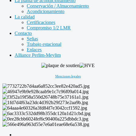
La planta de acondicionamiento
Conservación / Almacenamiento
Acondicionamiento
La calidad
Certificaciones
Compromiso 1/2 LMR
Contacto
Señas
Trabajo estacional
Enlaces
Alliance Perlim-Meylim
Menciones legales