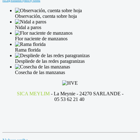
FaLang translation system by Faboba
Observación, cuenta sobre hoja
Nidal a paros
Flor naciente de manzanos
Rama florida
Despliede de las redes paragranizas
Cosecha de las manzanas
SICA MEYLIM
- La Meynie - 24270 SARLANDE -
05 53 62 21 40