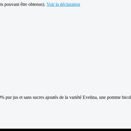
ts pouvant être obtenus).
Voir la déclaration
r jus et sans sucres ajoutés de la variété Evelina, une pomme bicolor