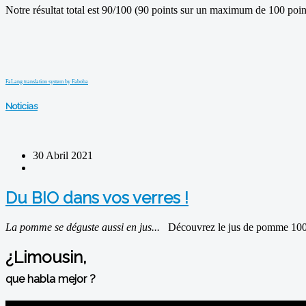
Notre résultat total est 90/100 (90 points sur un maximum de 100 poin
FaLang translation system by Faboba
Noticias
30 Abril 2021
Du BIO dans vos verres !
La pomme se déguste aussi en jus...
Découvrez le jus de pomme 100% pu
¿Limousin,
que habla mejor ?