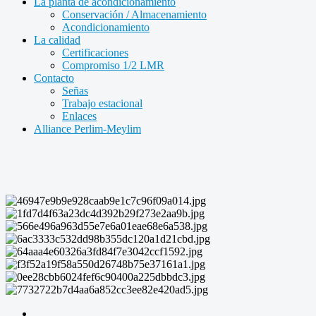
La planta de acondicionamiento
Conservación / Almacenamiento
Acondicionamiento
La calidad
Certificaciones
Compromiso 1/2 LMR
Contacto
Señas
Trabajo estacional
Enlaces
Alliance Perlim-Meylim