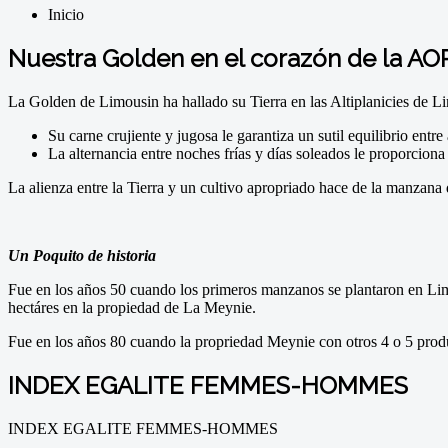
Inicio
Nuestra Golden en el corazón de la AO
La Golden de Limousin ha hallado su Tierra en las Altiplanicies de Li
Su carne crujiente y jugosa le garantiza un sutil equilibrio entr
La alternancia entre noches frías y días soleados le proporciona
La alienza entre la Tierra y un cultivo apropriado hace de la manzan
Un Poquito de historia
Fue en los años 50 cuando los primeros manzanos se plantaron en Lim
hectáres en la propiedad de La Meynie.
Fue en los años 80 cuando la propriedad Meynie con otros 4 o 5 pr
INDEX EGALITE FEMMES-HOMMES
INDEX EGALITE FEMMES-HOMMES