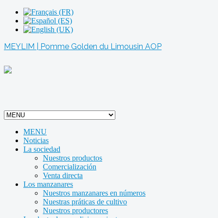
MEYLIM | Pomme Golden du Limousin AOP
MENU
Noticias
La sociedad
Nuestros productos
Comercialización
Venta directa
Los manzanares
Nuestros manzanares en números
Nuestras práticas de cultivo
Nuestros productores