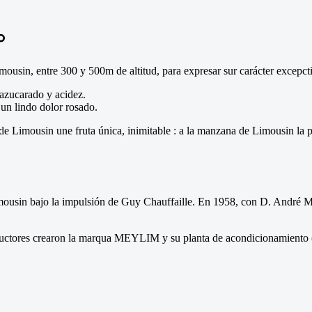
P
mousin, entre 300 y 500m de altitud, para expresar sur carácter excepct
e azucarado y acidez.
 un lindo dolor rosado.
a de Limousin une fruta única, inimitable : a la manzana de Limousin l
ousin bajo la impulsión de Guy Chauffaille. En 1958, con D. André Mich
oductores crearon la marqua MEYLIM y su planta de acondicionamiento 